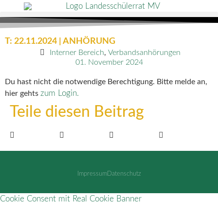
T: 22.11.2024 | ANHÖRUNG
Interner Bereich
,
Verbandsanhörungen
01. November 2024
Du hast nicht die notwendige Berechtigung. Bitte melde an,
zum Login.
hier gehts
Teile diesen Beitrag
Impressum
Datenschutz
Cookie Consent mit Real Cookie Banner