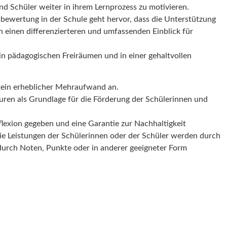
nd Schüler weiter in ihrem Lernprozess zu motivieren.
sbewertung in der Schule geht hervor, dass die Unterstützung
en einen differenzierteren und umfassenden Einblick für
 in pädagogischen Freiräumen und in einer gehaltvollen
g kein erheblicher Mehraufwand an.
uren als Grundlage für die Förderung der Schülerinnen und
lexion gegeben und eine Garantie zur Nachhaltigkeit
Die Leistungen der Schülerinnen oder der Schüler werden durch
d durch Noten, Punkte oder in anderer geeigneter Form