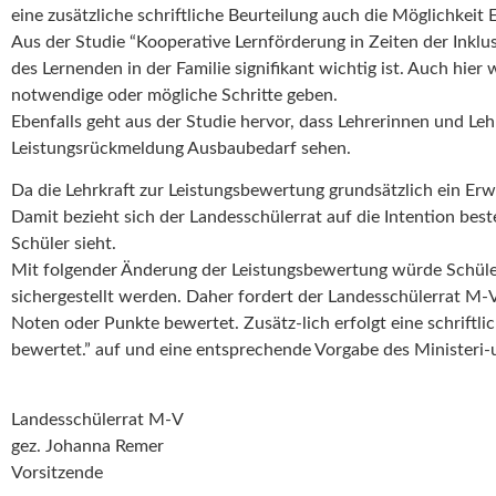
eine zusätzliche schriftliche Beurteilung auch die Möglichkei
Aus der Studie “Kooperative Lernförderung in Zeiten der Inkl
des Lernenden in der Familie signifikant wichtig ist. Auch hie
notwendige oder mögliche Schritte geben.
Ebenfalls geht aus der Studie hervor, dass Lehrerinnen und Leh
Leistungsrückmeldung Ausbaubedarf sehen.
Da die Lehrkraft zur Leistungsbewertung grundsätzlich ein Erwa
Damit bezieht sich der Landesschülerrat auf die Intention be
Schüler sieht.
Mit folgender Änderung der Leistungsbewertung würde Schüler
sichergestellt werden. Daher fordert der Landesschülerrat M-V
Noten oder Punkte bewertet. Zusätz-lich erfolgt eine schriftl
bewertet.” auf und eine entsprechende Vorgabe des Ministeri-u
Landesschülerrat M-V
gez. Johanna Remer
Vorsitzende