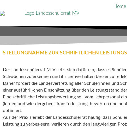
Home
STELLUNGNAHME ZUR SCHRIFTLICHEN LEISTUNG
Der Landesschülerrat M-V setzt sich dafür ein, dass es Schüle
Schwächen zu erkennen und ihr Lernverhalten besser zu reflekt
Daher fordert die Landesvertretung aller Schülerinnen und Sch
einer ausführli-chen Einschätzung über den Leistungsstand der
Eine schriftliche Leistungsbewertung soll vom Lehrpersonal ein
(lernen und wie-dergeben, Transferleistung, bewerten und ana
optimiert.
Aus der Praxis erlebt der Landesschülerrat häufig, dass Schül
Leistung zu verbes-sern, verlieren durch den langwierigen Proz